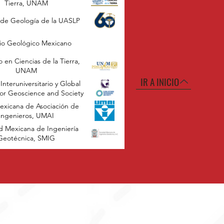
Tierra, UNAM
o de Geología de la UASLP
cio Geológico Mexicano
 en Ciencias de la Tierra,
UNAM
IR A INICIO
Interuniversitario y Global
or Geoscience and Society
exicana de Asociación de
Ingenieros, UMAI
d Mexicana de Ingeniería
Geotécnica, SMIG