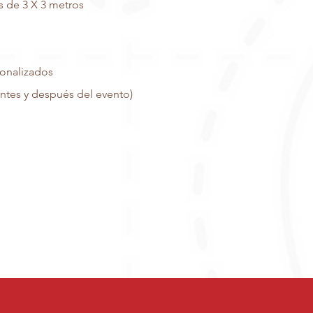
s de 3 X 3 metros
sonalizados
 antes y después del evento)