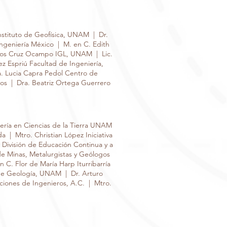
stituto de Geofísica, UNAM | Dr.
ngeniería México | M. en C. Edith
los Cruz Ocampo IGL, UNAM | Lic.
 Espriú Facultad de Ingeniería,
. Lucia Capra Pedol Centro de
os | Dra. Beatriz Ortega Guerrero
iería en Ciencias de la Tierra UNAM
a | Mtro. Christian López Iniciativa
y División de Educación Continua y a
e Minas, Metalurgistas y Geólogos
C. Flor de María Harp Iturribarría
o de Geología, UNAM | Dr. Arturo
ciones de Ingenieros, A.C. | Mtro.