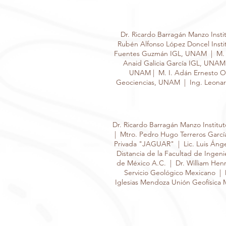
Dr. Ricardo Barragán Manzo Inst
Rubén Alfonso López Doncel Insti
Fuentes Guzmán IGL, UNAM | M. e
Anaid Galicia García IGL, UNAM
UNAM | M. I. Adán Ernesto Ov
Geociencias, UNAM | Ing. Leonard
Dr. Ricardo Barragán Manzo Institu
| Mtro. Pedro Hugo Terreros García 
Privada "JAGUAR" | Lic. Luis Ángel 
Distancia de la Facultad de Inge
de México A.C. | Dr. William Henr
Servicio Geológico Mexicano | D
Iglesias Mendoza Unión Geofísica 