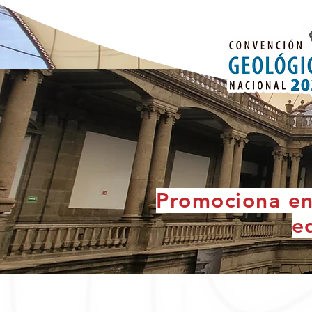
Promociona ent
e