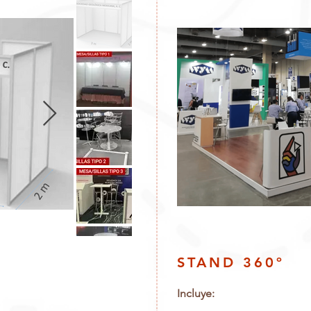
STAND 360º
Incluye: