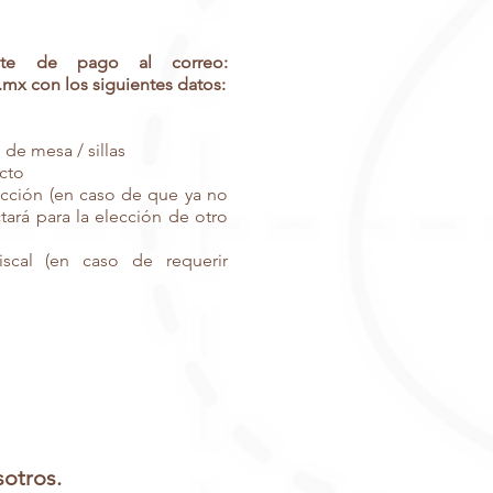
nte de pago al correo:
.mx
con los siguientes datos:
 de mesa / sillas
cto
cción (en caso de que ya no
tará para la elección de otro
iscal (en caso de requerir
otros.