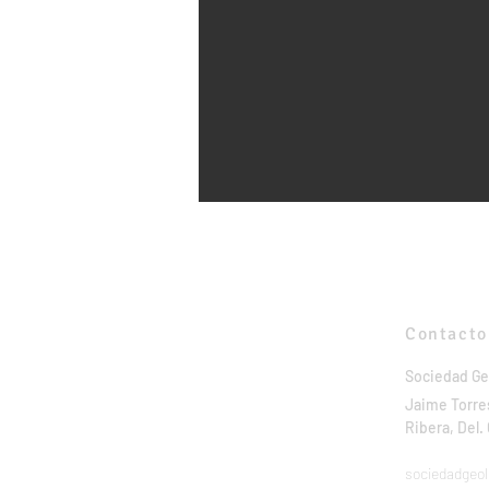
Contacto
Sociedad Ge
Jaime Torres
Ribera, Del
sociedadgeo