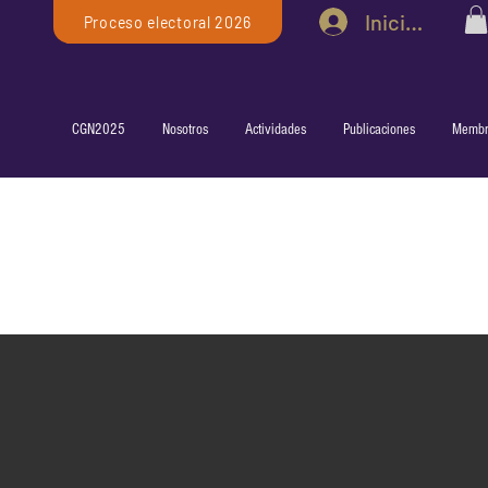
Iniciar sesió
Proceso electoral 2026
CGN2025
Nosotros
Actividades
Publicaciones
Membr