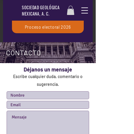
SOCIEDAD GEOLÓGICA
MEXICANA, A. C.
Proceso electoral 2026
CONTACTO
Déjanos un mensaje
Escribe cualquier duda, comentario o
sugerencia.