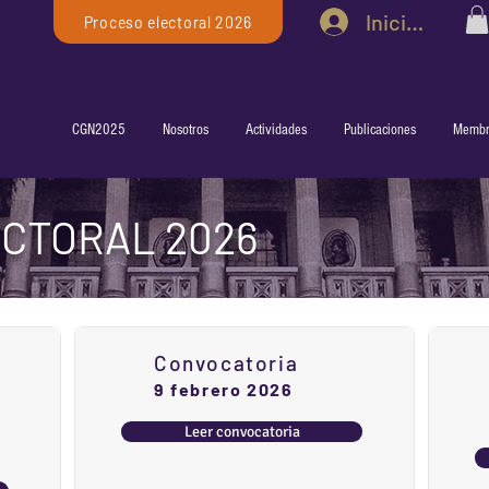
Iniciar sesió
Proceso electoral 2026
CGN2025
Nosotros
Actividades
Publicaciones
Membr
CTORAL 2026
Convocatoria
9 febrero 2026
Leer convocatoria