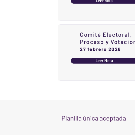
Leer nota
Comité Electoral,
Proceso y Votacio
27 febrero 2026
Leer Nota
Planilla única aceptada