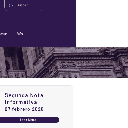
n
esías
Más
Segunda Nota
Informativa
27 febrero 2026
Leer Nota