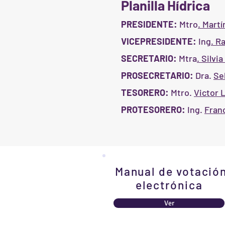
Planilla Hídrica
PRESIDENTE:
Mtro
. Mart
VICEPRESIDENTE:
Ing
. R
SECRETARIO:
Mtra
. Silvi
PROSECRETARIO
:
Dra.
Se
TESORERO:
Mtro.
Victor 
PROTESORERO:
Ing.
Fran
Manual de votació
electrónica
Ver