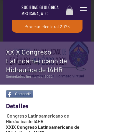
SOCIEDAD GEOLÓGICA
MEXICANA, A. C.
Proceso electoral 2026
XXIX Congreso
Latinoamericano de
Hidráulica de IAHR
Sociedades hermanas, 2021
Compartir
Detalles
Congreso Latinoamericano de
Hidráulica de IAHR
XXIX
Congreso Latinoamericano de