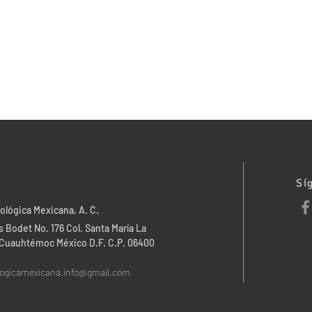
Sí
ológica Mexicana, A. C.
 Bodet No. 176 Col. Santa María La
. Cuauhtémoc México D.F. C.P. 06400
logicamexicana.info@gmail.com