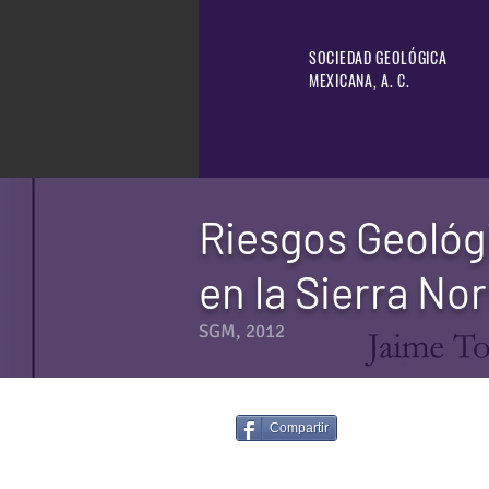
SOCIEDAD GEOLÓGICA
MEXICANA, A. C.
Riesgos Geológi
en la Sierra No
SGM, 2012
Compartir