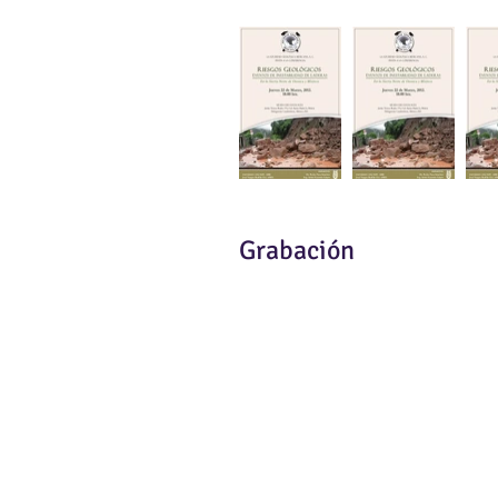
Grabación