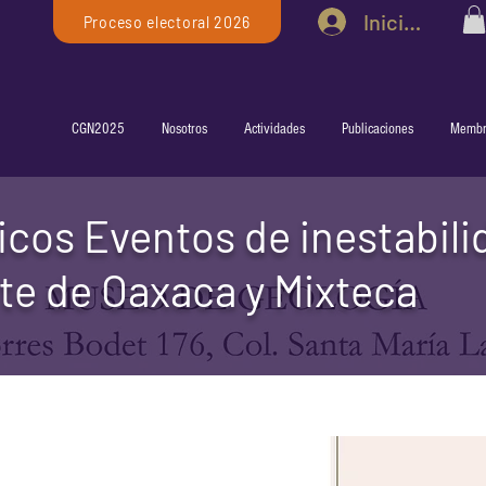
Iniciar sesió
Proceso electoral 2026
CGN2025
Nosotros
Actividades
Publicaciones
Membr
cos Eventos de inestabili
rte de Oaxaca y Mixteca