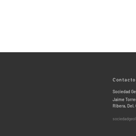
Contacto
Sociedad Ge
Jaime Torres
Ribera, Del
sociedadgeo