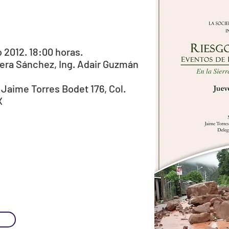
2012. 18:00 horas.
Vera Sánchez, Ing. Adair Guzmán
Jaime Torres Bodet 176, Col.
X