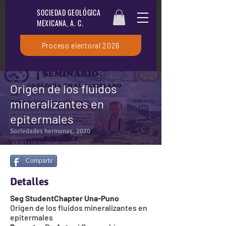
SOCIEDAD GEOLÓGICA
MEXICANA, A. C.
Proceso electoral 2026
Origen de los fluidos
mineralizantes en
epitermales
Sociedades hermanas, 2020
Compartir
Detalles
Seg StudentChapter Una-Puno
Origen de los fluidos mineralizantes en
epitermales