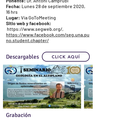
Ponente:
Dr. Antoni Camprubí
Fecha:
Lunes 28 de septiembre 2020,
16 hrs
Lugar:
Vía GoToMeeting
Sitio web y facebook:
https://www.segweb.org/
,
https://www.facebook.com/seg.una.pu
no.student.chapter/
Descargables
CLICK AQUÍ
Grabación