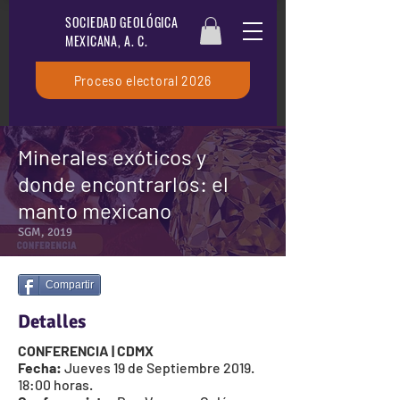
SOCIEDAD GEOLÓGICA
MEXICANA, A. C.
Proceso electoral 2026
Minerales exóticos y
donde encontrarlos: el
manto mexicano
SGM, 2019
Compartir
Detalles
CONFERENCIA | CDMX
Fecha:
Jueves 19 de Septiembre 2019.
18:00 horas.