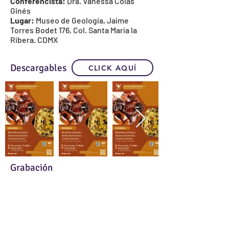
Conferencista:
Dra. Vanessa Colás
Ginés
Lugar:
Museo de Geología, Jaime
Torres Bodet 176, Col. Santa María la
Ribera. CDMX
Descargables
CLICK AQUÍ
Grabación