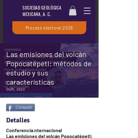
SOCIEDAD GEOLÓGICA
MEXICANA, A. C.
Proceso electoral 2026
Las emisiones del volcán
Popocatépetl: métodos de
estudio y sus
características
SGM, 2022
Compartir
Detalles
Conferencia nternacional
Las emisiones del volcán Popocatépetl: