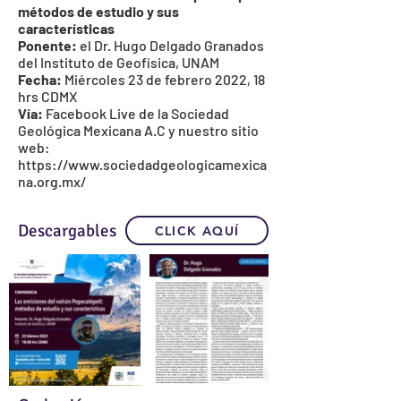
métodos de estudio y sus
características
Ponente:
el Dr. Hugo Delgado Granados
del
Instituto de Geofísica, UNAM
Fecha:
Miércoles 23 de febrero 2022, 18
hrs CDMX
Vía:
Facebook Live de la
Sociedad
Geológica Mexicana A.C
y nuestro sitio
web:
https://www.sociedadgeologicamexica
na.org.mx/
Descargables
CLICK AQUÍ