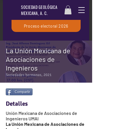
SOCIEDAD GEOLÓGICA
MEXICANA, A. C.
Proceso electoral 2026
La Unión Mexicana de
Asociaciones de
Ingenieros
Sociedades hermanas, 2021
Compartir
Detalles
Unión Mexicana de Asociaciones de
Ingenieros UMAI
La Unión Mexicana de Asociaciones de