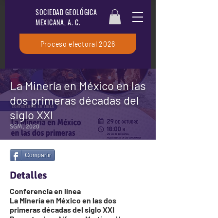
SOCIEDAD GEOLÓGICA
MEXICANA, A. C.
Proceso electoral 2026
La Minería en México en las
dos primeras décadas del
siglo XXI
SGM, 2020
Compartir
Detalles
Conferencia en línea
La Minería en México en las dos
primeras décadas del siglo XXI