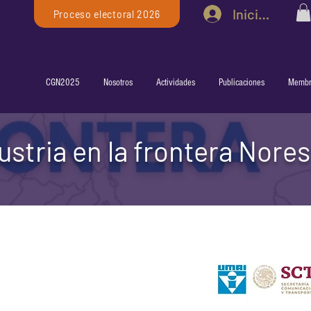
Iniciar sesió
Proceso electoral 2026
CGN2025
Nosotros
Actividades
Publicaciones
Membr
ustria en la frontera Nore