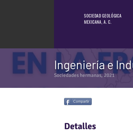
SOCIEDAD GEOLÓGICA
MEXICANA, A. C.
Ingeniería e Ind
Sociedades hermanas, 2021
Compartir
Detalles