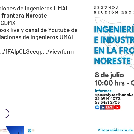
ciones de Ingenieros UMAI
la frontera Noreste
s, CDMX
ook live y canal de Youtube de
iaciones de Ingenieros UMAI
../1FAIpQLSeeqp.../viewform