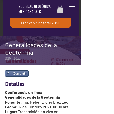
SOCIEDAD GEOLÓGICA
MEXICANA, A. C.
Proceso electoral 2026
Generalidades de la
Geotermia
SGM, 2021
Compartir
Detalles
Conferencia en línea
Generalidades de la Geotermia
Ponente:
Ing. Heber Didier Diez León
Fecha:
17 de Febrero 2021. 18:00 hrs.
Lugar:
Transmisión en vivo en