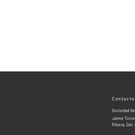
Contacto
Sociedad Ge
Jaime Torres
Ribera, Del