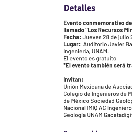
Detalles
Evento conmemorativo del 
llamado "Los Recursos Min
Fecha:
Jueves 28 de julio 
Lugar:
Auditorio Javier Ba
Ingeniería, UNAM.
El evento es gratuito
*El evento también será tr
Invitan:
Unión Mexicana de Asocia
Colegio de Ingenieros de M
de México
Sociedad Geoló
Nacional
IMIQ AC Ingenier
Geología UNAM
Gacetadigi