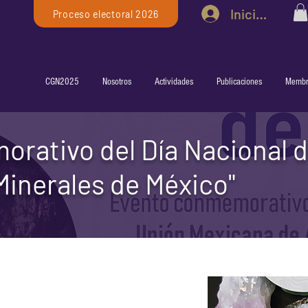
Iniciar sesió
Proceso electoral 2026
CGN2025
Nosotros
Actividades
Publicaciones
Membr
rativo del Día Nacional d
Minerales de México"