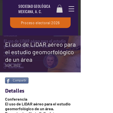
SOCIEDAD GEOLÓGICA
MEXICANA, A. C.
Proceso electoral 2026
El uso de LiDAR aéreo para
el estudio geomorfológico
de un área
SGM, 2022
Compartir
Detalles
Conferencia
El uso de LiDAR aéreo para el estudio
geomorfológico de un área.