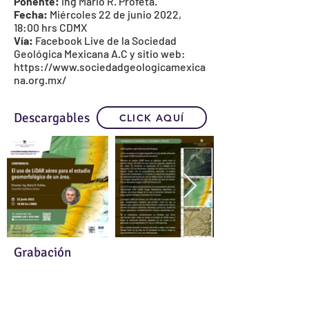
Ponente:
Ing Mario R. Profeta.
Fecha:
Miércoles 22 de junio 2022,
18:00 hrs CDMX
Vía:
Facebook Live de la
Sociedad
Geológica Mexicana A.C
y sitio web:
https://www.sociedadgeologicamexica
na.org.mx/
Descargables
CLICK AQUÍ
Grabación