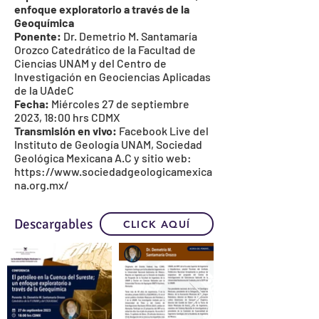
enfoque exploratorio a través de la
Geoquímica
Ponente:
Dr. Demetrio M. Santamaría
Orozco Catedrático de la
Facultad de
Ciencias
UNAM y del
Centro de
Investigación en Geociencias Aplicadas
de la UAdeC
Fecha:
Miércoles 27 de septiembre
2023, 18:00 hrs CDMX
Transmisión en vivo:
Facebook Live del
Instituto de Geología UNAM
,
Sociedad
Geológica Mexicana A.C
y sitio web:
https://www.sociedadgeologicamexica
na.org.mx/
Descargables
CLICK AQUÍ