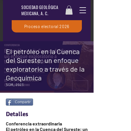
SOCIEDAD GEOLÓGICA
MEXICANA, A. C.
Proceso electoral 2026
El petróleo en la Cuenca
del Sureste; un enfoque
exploratorio a través de la
Geoquímica
SGM, 2023
Compartir
Detalles
Conferencia extraordinaria
El petróleo en la Cuenca del Sureste; un