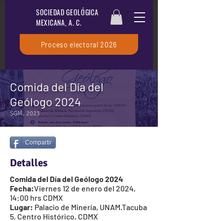
SOCIEDAD GEOLÓGICA
MEXICANA, A. C.
Proceso electoral 2026
Comida del Día del
Geólogo 2024
SGM, 2023
Compartir
Detalles
Comida del Día del Geólogo 2024
Fecha:
Viernes 12 de enero del 2024,
14:00 hrs CDMX
Lugar:
Palacio de Minería, UNAM.Tacuba
5, Centro Histórico, CDMX