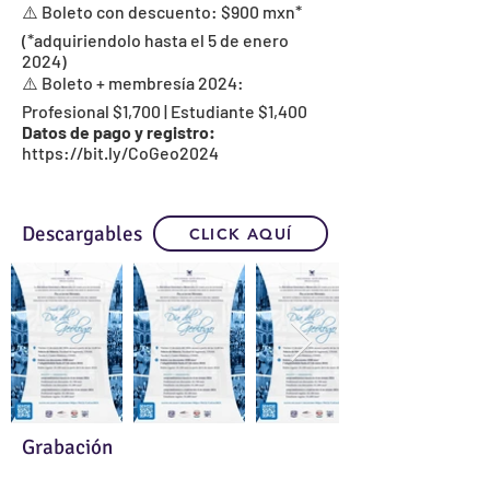
⚠️ Boleto con descuento: $900 mxn*
(*adquiriendolo hasta el 5 de enero
2024)
⚠️ Boleto + membresía 2024:
Profesional $1,700 | Estudiante $1,400
Datos de pago y registro:
https://bit.ly/CoGeo2024
Descargables
CLICK AQUÍ
Grabación