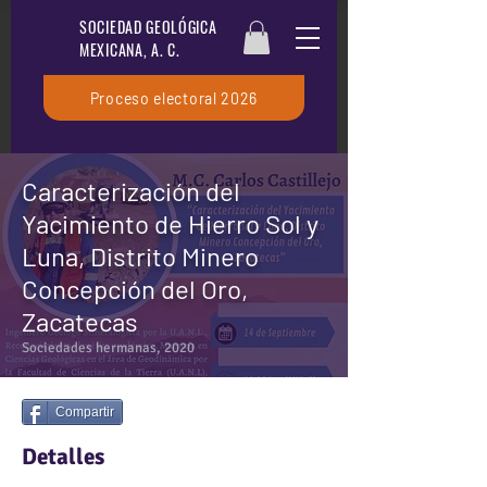
SOCIEDAD GEOLÓGICA
MEXICANA, A. C.
Proceso electoral 2026
Caracterización del
Yacimiento de Hierro Sol y
Luna, Distrito Minero
Concepción del Oro,
Zacatecas
Sociedades hermanas, 2020
Compartir
Detalles