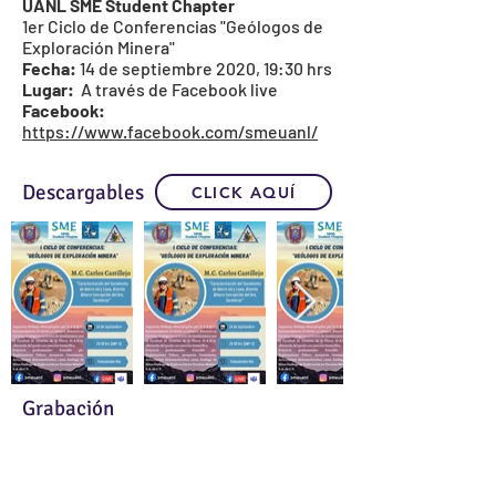
UANL SME Student Chapter
1er Ciclo de Conferencias "Geólogos de
Exploración Minera"
Fecha:
14 de septiembre 2020, 19:30 hrs
Lugar:
A través de Facebook live
Facebook:
https://www.facebook.com/smeuanl/
Descargables
CLICK AQUÍ
Grabación