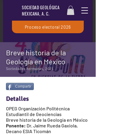
SOCIEDAD GEOLÓGICA
MEXICANA, A. C.
Proceso electoral 2026
Breve historia de la
Geología en México
Sociedades hermanas, 2021
Compartir
Detalles
OPEG Organización Politécnica
Estudiantil de Geociencias
Breve historia de la Geología en México
Ponente:
Dr. Jaime Rueda Gaxiola,
Decano ESIA Ticomán