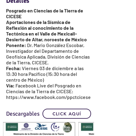
Detalles
Posgrado en Ciencias de la Tierra de
CICESE
Aportaciones de la Sísmica de
Reflexión al conocimiento de la
Tectónica en el Valle de Mexicali-
Desierto de Altar, noroeste de México
Ponente:
Dr. Mario González Escobar,
Investigador del Departamento de
Geofísica Aplicada, División de Ciencias
de la Tierra, CICESE.
Fecha:
Viernes 03 de diciembre a las
13:30 hora Pacífico (15:30 hora del
centro de México)
Vía:
Facebook Live del
Posgrado en
Ciencias de la Tierra de CICESE
:
https://www.facebook.com/ppctcicese
Descargables
CLICK AQUÍ