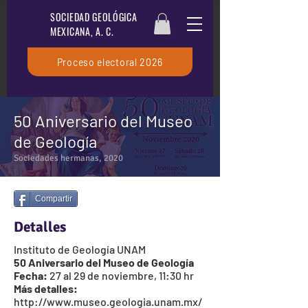
SOCIEDAD GEOLÓGICA
MEXICANA, A. C.
Proceso electoral 2026
50 Aniversario del Museo
de Geología
Sociedades hermanas, 2020
Compartir
Detalles
Instituto de Geología UNAM
50 Aniversario del Museo de Geología
Fecha:
27 al 29 de noviembre, 11:30 hr
Más detalles:
http://www.museo.geologia.unam.mx/