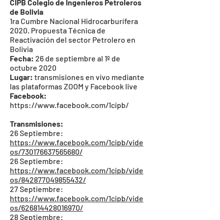
CIPB Colegio de Ingenieros Petroleros
de Bolivia
1ra Cumbre Nacional Hidrocarburífera
2020. Propuesta Técnica de
Reactivación del sector Petrolero en
Bolivia
Fecha:
26 de septiembre al 1º de
octubre 2020
Lugar:
transmisiones en vivo mediante
las plataformas ZOOM y Facebook live
Facebook:
https://www.facebook.com/1cipb/
Transmisiones:
26 Septiembre:
https://www.facebook.com/1cipb/vide
os/730176637565680/
26 Septiembre:
https://www.facebook.com/1cipb/vide
os/842877049855432/
27 Septiembre:
https://www.facebook.com/1cipb/vide
os/626814428016970/
28 Septiembre: