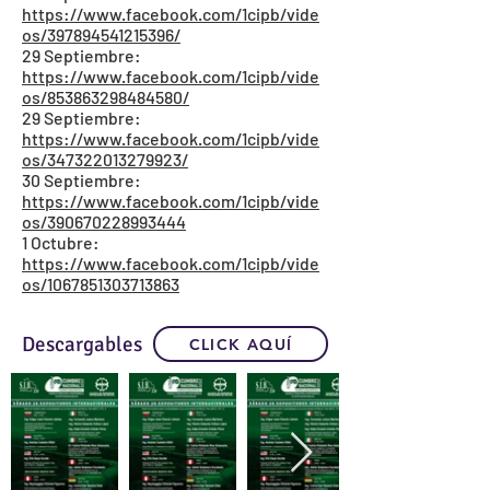
https://www.facebook.com/1cipb/vide
os/397894541215396/
29 Septiembre:
https://www.facebook.com/1cipb/vide
os/853863298484580/
29 Septiembre:
https://www.facebook.com/1cipb/vide
os/347322013279923/
30 Septiembre:
https://www.facebook.com/1cipb/vide
os/390670228993444
1 Octubre:
https://www.facebook.com/1cipb/vide
os/1067851303713863
Descargables
CLICK AQUÍ