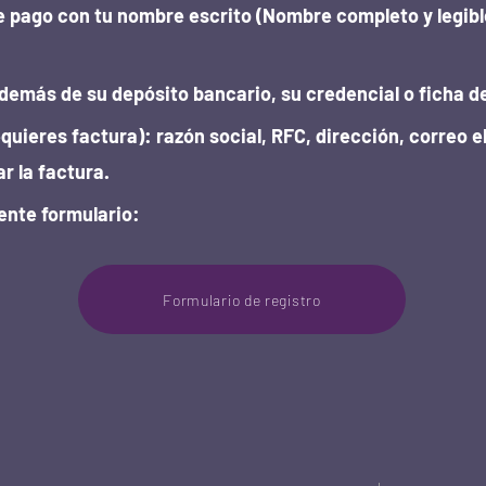
pago con tu nombre escrito (Nombre completo y legibl
emás de su depósito bancario, su credencial o ficha de
equieres factura): razón social, RFC, dirección, correo e
r la factura.
iente formulario:
Formulario de registro