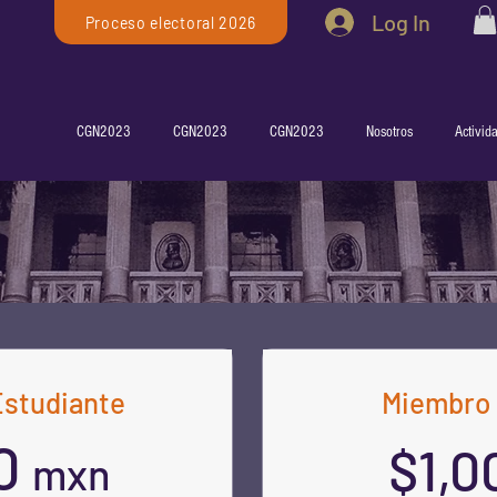
Log In
Proceso electoral 2026
CGN2023
CGN2023
CGN2023
Nosotros
Activid
studiante
Miembro 
0
$1,
mxn