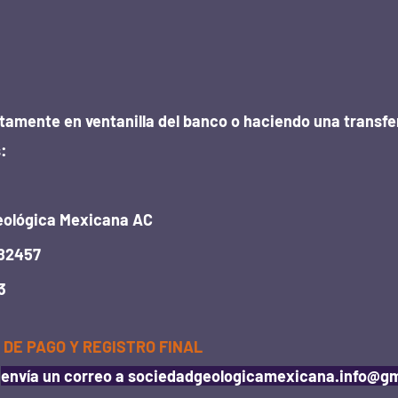
tamente en ventanilla del banco o haciendo una transfe
s:
eológica Mexicana AC
82457
3
 DE PAGO Y REGISTRO FINAL
o
envía un correo a
sociedadgeologicamexicana.info@gm