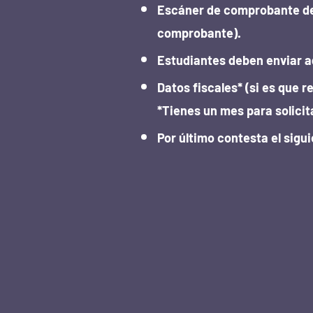
Escáner de comprobante de 
comprobante).
Estudiantes deben enviar ad
Datos fiscales* (si es que r
*Tienes un mes para solicita
Por último contesta el sigu