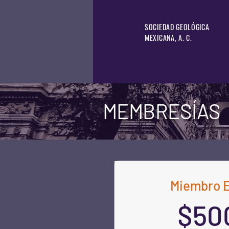
SOCIEDAD GEOLÓGICA
MEXICANA, A. C.
MEMBRESÍAS
Miembro E
$50