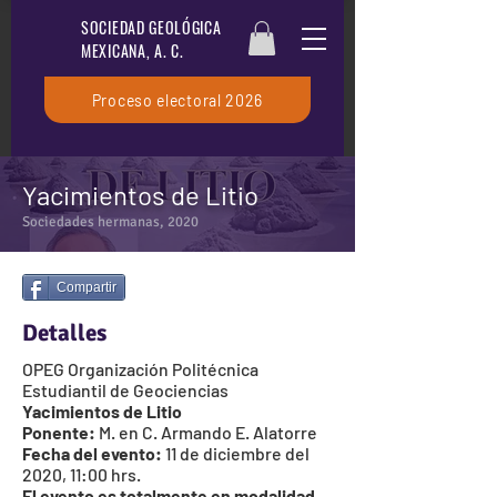
SOCIEDAD GEOLÓGICA
MEXICANA, A. C.
Proceso electoral 2026
Yacimientos de Litio
Sociedades hermanas, 2020
Compartir
Detalles
OPEG Organización Politécnica
Estudiantil de Geociencias
Yacimientos de Litio
Ponente:
M. en C. Armando E. Alatorre
Fecha del evento:
11 de diciembre del
2020, 11:00 hrs.
El evento es totalmente en modalidad