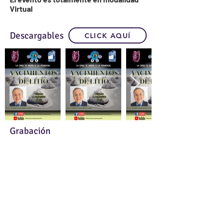
Virtual
Descargables
CLICK AQUÍ
Grabación