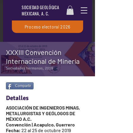
SOCIEDAD GEOLÓGICA
MEXICANA, A. C.
Proceso electoral 2026
XXXIII Convención
Internacional de Minería
Sociedades hermanas, 2019
Compartir
Detalles
ASOCIACIÓN DE INGENIEROS MINAS,
METALURGISTAS Y GEÓLOGOS DE
MÉXICO A.C.
Convención | Acapulco, Guerrero
Fecha:
22 al 25 de octubre 2019