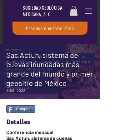
SOCIEDAD GEOLÓGICA
MEXICANA, A. C.
Proceso electoral 2026
Sac Actun, sistema de
cuevas inundadas más
grande del mundo y primer
geositio de México
SGM, 2022
Compartir
Detalles
Conferencia mensual
Sac Actun, sistema de cuevas