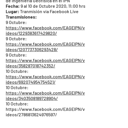
de Ingeniería Geofísica en el IPN
Fecha:
9 al 10 de Octubre 2020, 11:00 hrs
Lugar:
Tranmisión vía Facebook Live
Transmisiones:
9 Octubre:
https://www.facebook.com/EAGEIPN/v
ideos/1229383617429820/
9 Octubre:
https://www.facebook.com/EAGEIPN/v
ideos/1207737306293428/
9 Octubre:
https://www.facebook.com/EAGEIPN/v
ideos/358287018742352/
10 Octubre:
https://www.facebook.com/EAGEIPN/v
ideos/692074954754521/
10 Octubre:
https://www.facebook.com/EAGEIPN/v
ideos/3403508189728904/
10 Octubre:
https://www.facebook.com/EAGEIPN/v
ideos/2786813624976597/