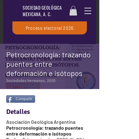
SOCIEDAD GEOLÓGICA
MEXICANA, A. C.
Proceso electoral 2026
Petrocronología: trazando
puentes entre
deformación e isótopos
Sociedades hermanas, 2020
Compartir
Detalles
Asociación Geológica Argentina
Petrocronología: trazando puentes
entre deformación e isótopos