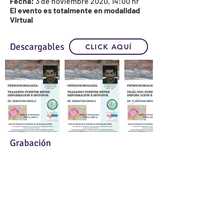
Fecha:
3 de noviembre 2020, 14:00 hr
El evento es totalmente en modalidad
Virtual
Descargables
CLICK AQUÍ
Grabación