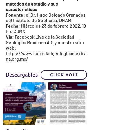
métodos de estudio y sus
características
Ponente:
el Dr. Hugo Delgado Granados
del
Instituto de Geofísica, UNAM
Fecha:
Miércoles 23 de febrero 2022, 18
hrs CDMX
Vía:
Facebook Live de la
Sociedad
Geológica Mexicana A.C
y nuestro sitio
web:
https://www.sociedadgeologicamexica
na.org.mx/
Descargables
CLICK AQUÍ