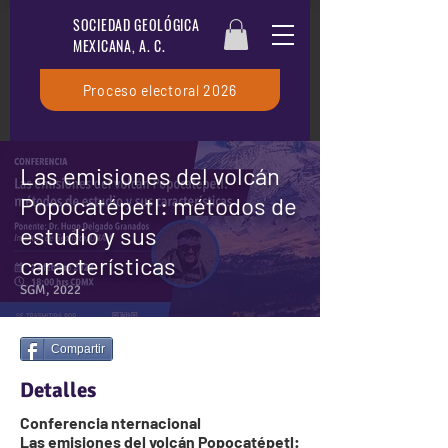
SOCIEDAD GEOLÓGICA
MEXICANA, A. C.
Proceso electoral 2026
Las emisiones del volcán
Popocatépetl: métodos de
estudio y sus
características
SGM, 2022
Compartir
Detalles
Conferencia nternacional
Las emisiones del volcán Popocatépetl: