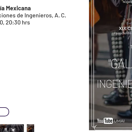
ría Mexicana
ones de Ingenieros, A. C.
0, 20:30 hrs