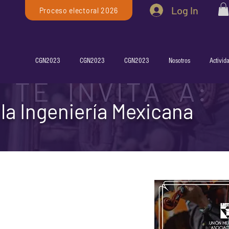
Log In
Proceso electoral 2026
CGN2023
CGN2023
CGN2023
Nosotros
Activid
 la Ingeniería Mexicana