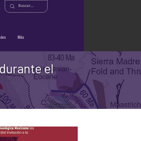
ades
Más
durante el