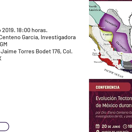
2019. 18:00 horas.
Centeno García, Investigadora
SGM
Jaime Torres Bodet 176, Col.
X