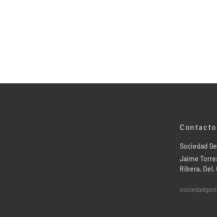
Contacto
Sociedad Ge
Jaime Torres
Ribera, Del
sociedadgeo