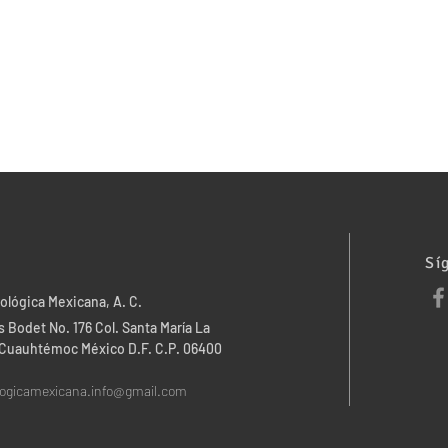
Sí
ológica Mexicana, A. C.
 Bodet No. 176 Col. Santa María La
. Cuauhtémoc México D.F. C.P. 06400
logicamexicana.info@gmail.com