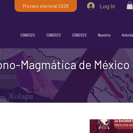
Log In
Proceso electoral 2026
CGN2023
CGN2023
CGN2023
Nosotros
Activid
ono-Magmática de México 