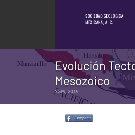
SOCIEDAD GEOLÓGICA
MEXICANA, A. C.
Evolución Tect
Mesozoico
SGM, 2019
Compartir