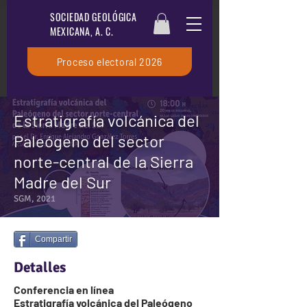
SOCIEDAD GEOLÓGICA
MEXICANA, A. C.
Proceso electoral 2026
Estratigrafía volcánica del
Paleógeno del sector
norte-central de la Sierra
Madre del Sur
SGM, 2021
Compartir
Detalles
Conferencia en línea
Estratigrafía volcánica del Paleógeno