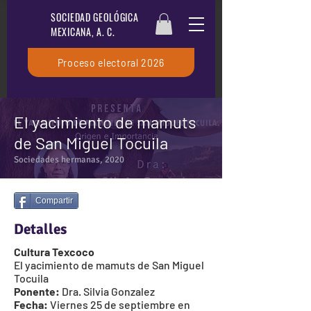
SOCIEDAD GEOLÓGICA
MEXICANA, A. C.
Proceso electoral 2026
El yacimiento de mamuts
de San Miguel Tocuila
Sociedades hermanas, 2020
Compartir
Detalles
Cultura Texcoco
El yacimiento de mamuts de San Miguel
Tocuila
Ponente:
Dra. Silvia Gonzalez
Fecha:
Viernes 25 de septiembre en