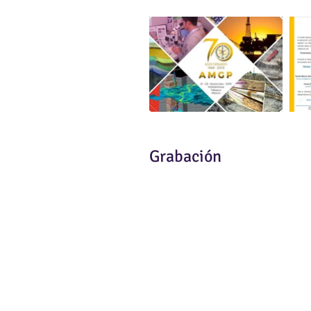
Grabación