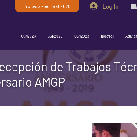
Log In
Proceso electoral 2026
CGN2023
CGN2023
CGN2023
Nosotros
Activid
ecepción de Trabajos Téc
ersario AMGP