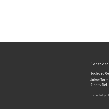
Contacto
Sociedad Ge
Jaime Torres
Ribera, Del
sociedadgeo