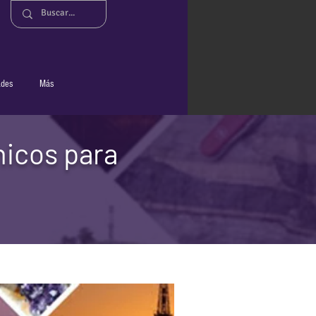
ades
Más
nicos para