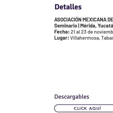
Detalles
ASOCIACIÓN MEXICANA D
Seminario | Mérida, Yucat
Fecha:
21 al 23 de noviemb
Lugar:
Villahermosa, Taba
Descargables
CLICK AQUÍ