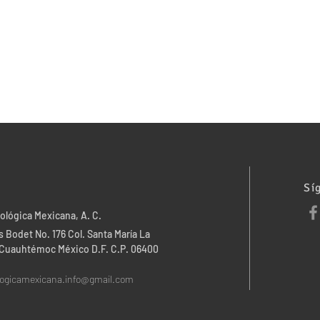
Sí
ológica Mexicana, A. C.
 Bodet No. 176 Col. Santa María La
. Cuauhtémoc México D.F. C.P. 06400
logicamexicana.info@gmail.com