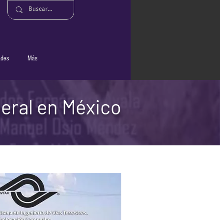
ades
Más
eral en México