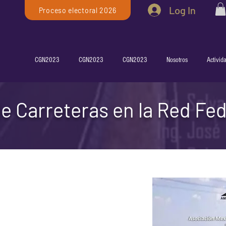
Log In
Proceso electoral 2026
CGN2023
CGN2023
CGN2023
Nosotros
Activid
e Carreteras en la Red Fed