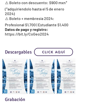
⚠️ Boleto con descuento: $900 mxn*
(*adquiriendolo hasta el 5 de enero
2024)
⚠️ Boleto + membresía 2024:
Profesional $1,700 | Estudiante $1,400
Datos de pago y registro:
https://bit.ly/CoGeo2024
Descargables
CLICK AQUÍ
Grabación