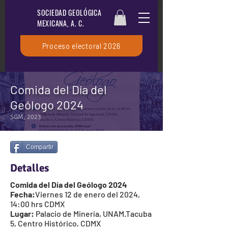
SOCIEDAD GEOLÓGICA
MEXICANA, A. C.
Proceso electoral 2026
Comida del Día del
Geólogo 2024
SGM, 2023
Compartir
Detalles
Comida del Día del Geólogo 2024
Fecha:
Viernes 12 de enero del 2024,
14:00 hrs CDMX
Lugar:
Palacio de Minería, UNAM.Tacuba
5, Centro Histórico, CDMX