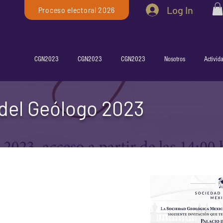
Log In
Proceso electoral 2026
CGN2023
CGN2023
CGN2023
Nosotros
Activid
 del Geólogo 2023