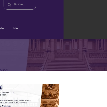
ades
Más