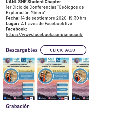
UANL SME Student Chapter
1er Ciclo de Conferencias "Geólogos de
Exploración Minera"
Fecha:
14 de septiembre 2020, 19:30 hrs
Lugar:
A través de Facebook live
Facebook:
https://www.facebook.com/smeuanl/
Descargables
CLICK AQUÍ
Grabación